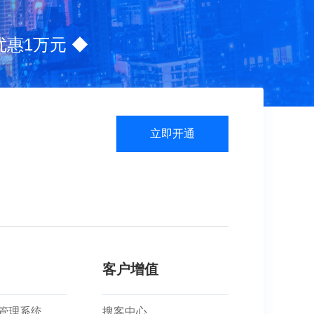
惠1万元 ◆
立即开通
客户增值
户管理系统
搜客中心