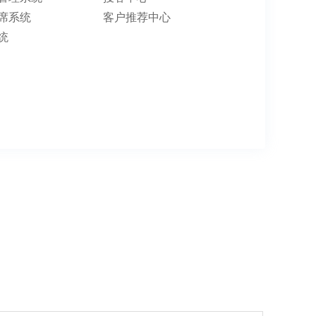
席系统
客户推荐中心
统