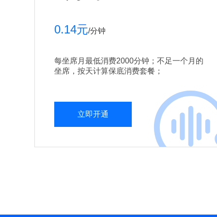
0.14元
/分钟
每坐席月最低消费2000分钟；不足一个月的
坐席，按天计算保底消费套餐；
立即开通