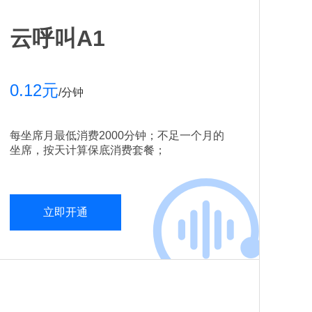
云呼叫A1
0.12元
/分钟
每坐席月最低消费2000分钟；不足一个月的
坐席，按天计算保底消费套餐；
立即开通