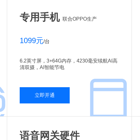
专用手机
联合OPPO生产
1099元
/台
6.2英寸屏，3+64G内存，4230毫安续航AI高
清双摄，AI智能节电
立即开通
语音网关硬件