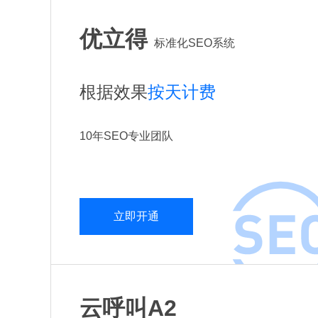
优立得
标准化SEO系统
根据效果
按天计费
10年SEO专业团队
立即开通
云呼叫A2