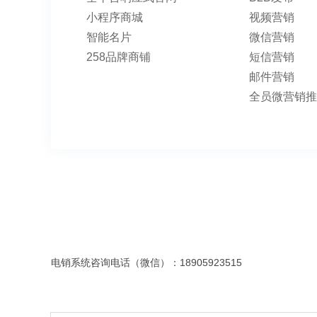
小程序商城
视频营销
智能名片
微信营销
258品牌商铺
短信营销
邮件营销
全员微营销推
电销系统咨询电话（微信）：18905923515